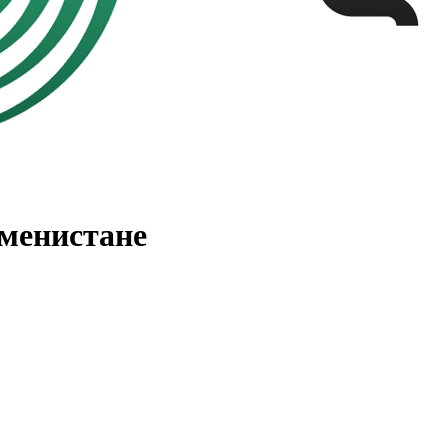
менистане