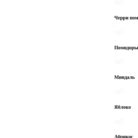
Черри помидоры
Помидоры
Миндаль
Яблоко
Абрикос