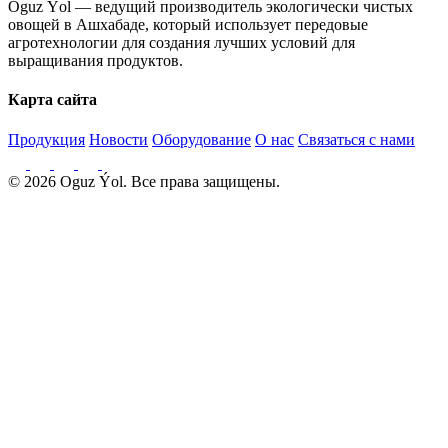
Oguz Ýol — ведущий производитель экологически чистых
овощей в Ашхабаде, который использует передовые
агротехнологии для создания лучших условий для
выращивания продуктов.
Карта сайта
Продукция
Новости
Оборудование
О нас
Связаться с нами
© 2026 Oguz Ýol. Все права защищены.