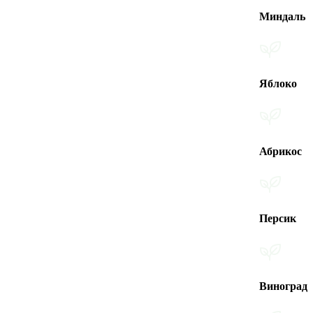
Миндаль
Яблоко
Абрикос
Персик
Виноград