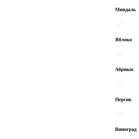
Миндаль
Яблоко
Абрикос
Персик
Виноград