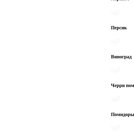
Персик
Виноград
Черри помидоры
Помидоры