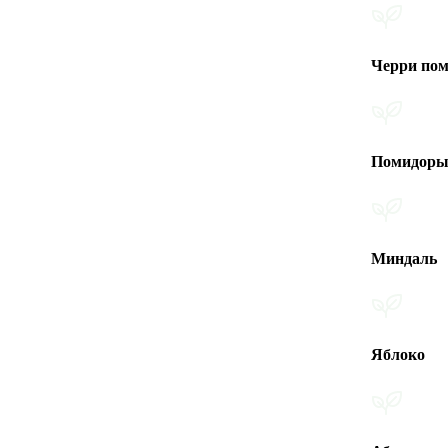
Черри помидоры
Помидоры
Миндаль
Яблоко