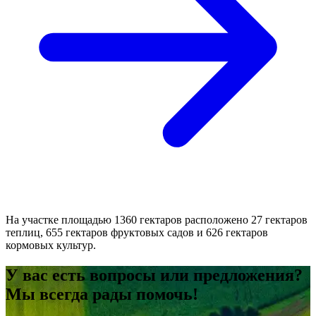
На участке площадью 1360 гектаров расположено 27 гектаров
теплиц, 655 гектаров фруктовых садов и 626 гектаров
кормовых культур.
У вас есть вопросы или предложения?
Мы всегда рады помочь!