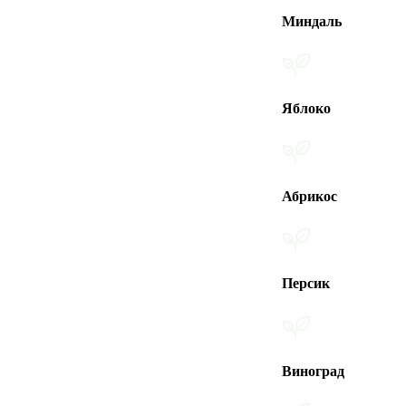
Миндаль
Яблоко
Абрикос
Персик
Виноград