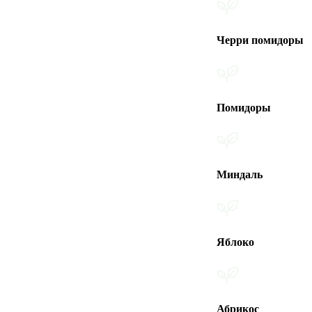
Черри помидоры
Помидоры
Миндаль
Яблоко
Абрикос