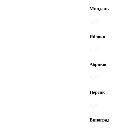
Миндаль
Яблоко
Абрикос
Персик
Виноград