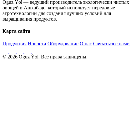
Oguz Ýol — ведущий производитель экологически чистых
овощей в Ашхабаде, который использует передовые
агротехнологии для создания лучших условий для
выращивания продуктов.
Карта сайта
Продукция
Новости
Оборудование
О нас
Связаться с нами
© 2026 Oguz Ýol. Все права защищены.