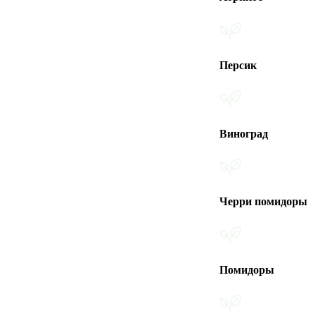
Персик
Виноград
Черри помидоры
Помидоры