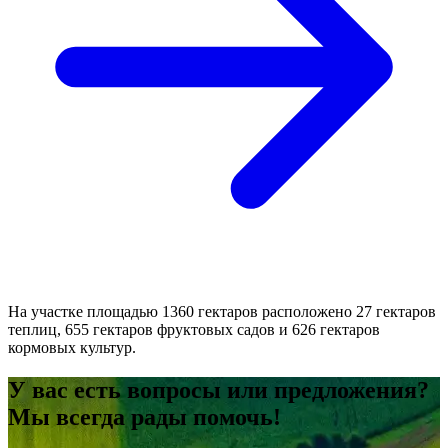
На участке площадью 1360 гектаров расположено 27 гектаров
теплиц, 655 гектаров фруктовых садов и 626 гектаров
кормовых культур.
У вас есть вопросы или предложения?
Мы всегда рады помочь!