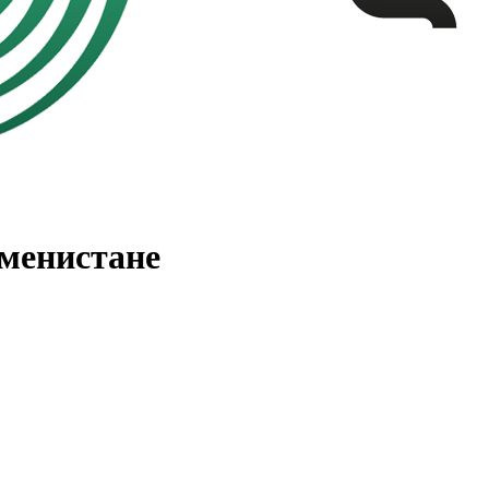
менистане