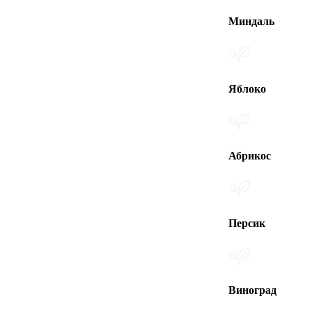
Миндаль
Яблоко
Абрикос
Персик
Виноград