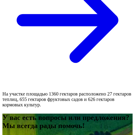
На участке площадью 1360 гектаров расположено 27 гектаров
теплиц, 655 гектаров фруктовых садов и 626 гектаров
кормовых культур.
У вас есть вопросы или предложения?
Мы всегда рады помочь!