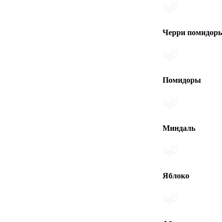
Черри помидоры
Помидоры
Миндаль
Яблоко