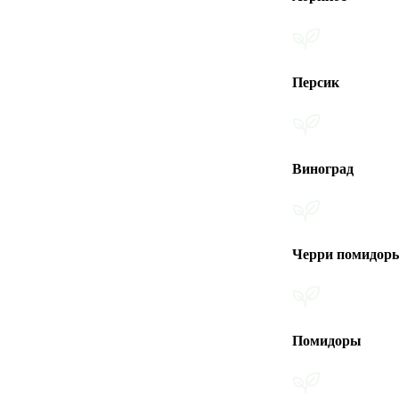
Персик
Виноград
Черри помидоры
Помидоры