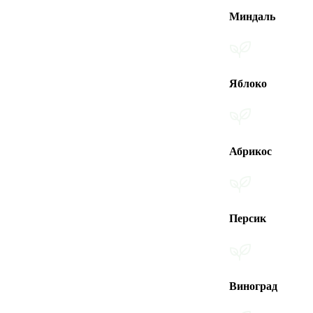
Миндаль
Яблоко
Абрикос
Персик
Виноград