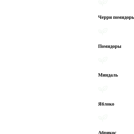
Черри помидоры
Помидоры
Миндаль
Яблоко
Абрикос