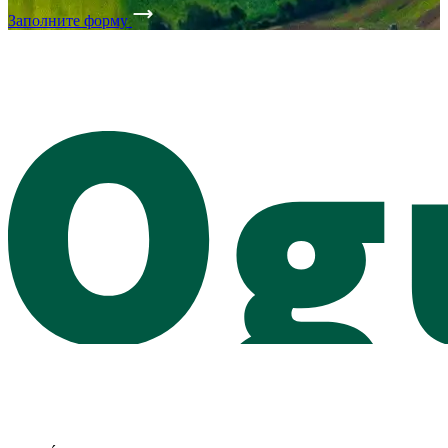
Заполните форму