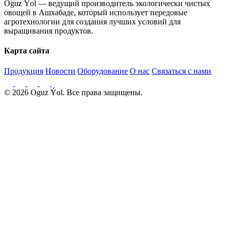
Oguz Ýol — ведущий производитель экологически чистых
овощей в Ашхабаде, который использует передовые
агротехнологии для создания лучших условий для
выращивания продуктов.
Карта сайта
Продукция
Новости
Оборудование
О нас
Связаться с нами
© 2026 Oguz Ýol. Все права защищены.