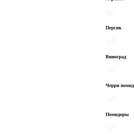
Персик
Виноград
Черри помидоры
Помидоры