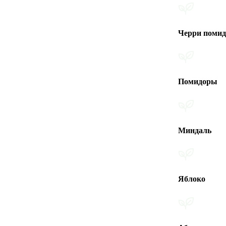
Черри помидоры
Помидоры
Миндаль
Яблоко