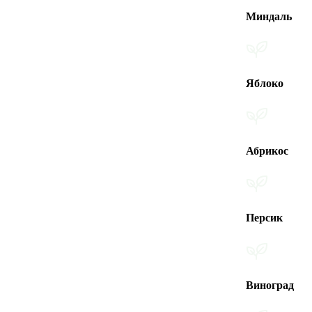
Миндаль
Яблоко
Абрикос
Персик
Виноград