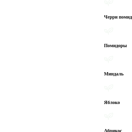
Черри помидоры
Помидоры
Миндаль
Яблоко
Абрикос