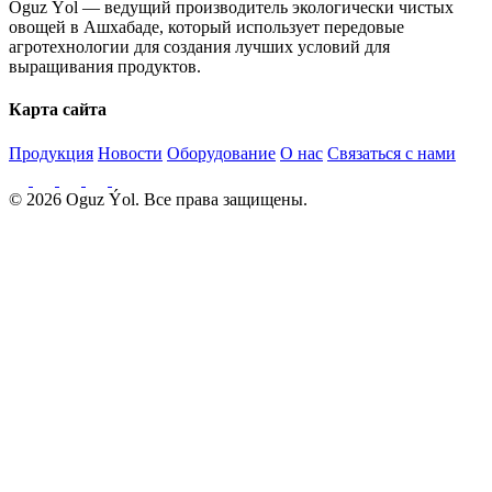
Oguz Ýol — ведущий производитель экологически чистых
овощей в Ашхабаде, который использует передовые
агротехнологии для создания лучших условий для
выращивания продуктов.
Карта сайта
Продукция
Новости
Оборудование
О нас
Связаться с нами
© 2026 Oguz Ýol. Все права защищены.