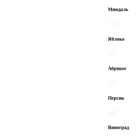
Миндаль
Яблоко
Абрикос
Персик
Виноград