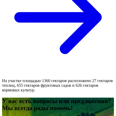
На участке площадью 1360 гектаров расположено 27 гектаров
теплиц, 655 гектаров фруктовых садов и 626 гектаров
кормовых культур.
У вас есть вопросы или предложения?
Мы всегда рады помочь!