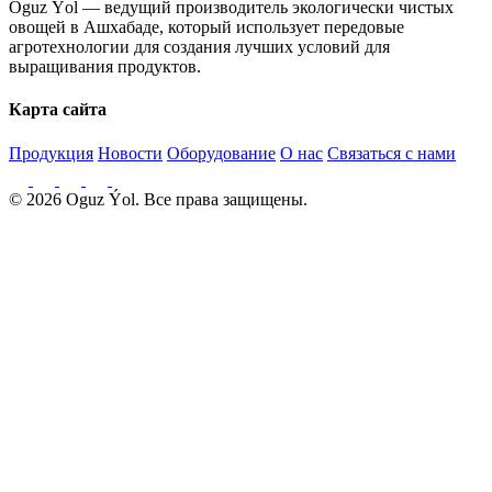
Oguz Ýol — ведущий производитель экологически чистых
овощей в Ашхабаде, который использует передовые
агротехнологии для создания лучших условий для
выращивания продуктов.
Карта сайта
Продукция
Новости
Оборудование
О нас
Связаться с нами
© 2026 Oguz Ýol. Все права защищены.