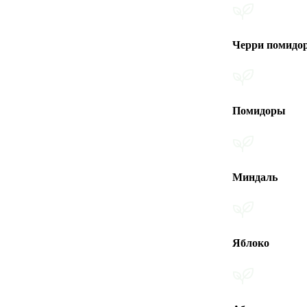
Черри помидоры
Помидоры
Миндаль
Яблоко