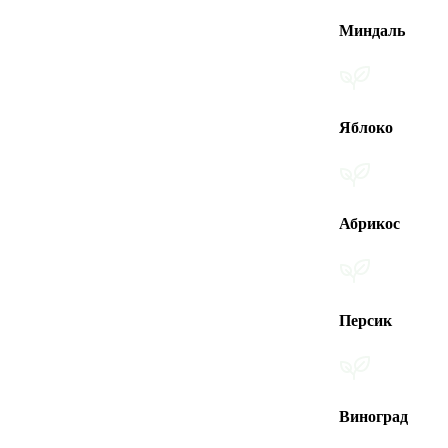
Миндаль
Яблоко
Абрикос
Персик
Виноград