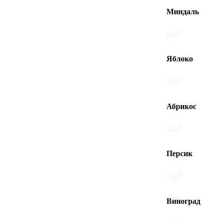
Миндаль
Яблоко
Абрикос
Персик
Виноград