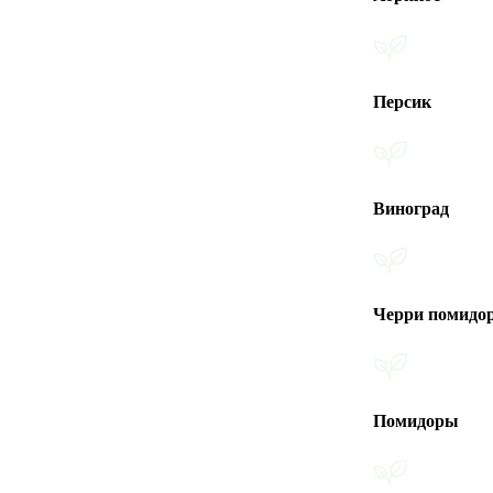
Персик
Виноград
Черри помидоры
Помидоры