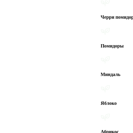
Черри помидоры
Помидоры
Миндаль
Яблоко
Абрикос