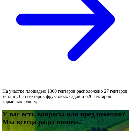
На участке площадью 1360 гектаров расположено 27 гектаров
теплиц, 655 гектаров фруктовых садов и 626 гектаров
кормовых культур.
У вас есть вопросы или предложения?
Мы всегда рады помочь!