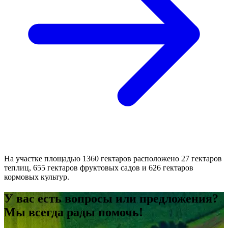
На участке площадью 1360 гектаров расположено 27 гектаров
теплиц, 655 гектаров фруктовых садов и 626 гектаров
кормовых культур.
У вас есть вопросы или предложения?
Мы всегда рады помочь!