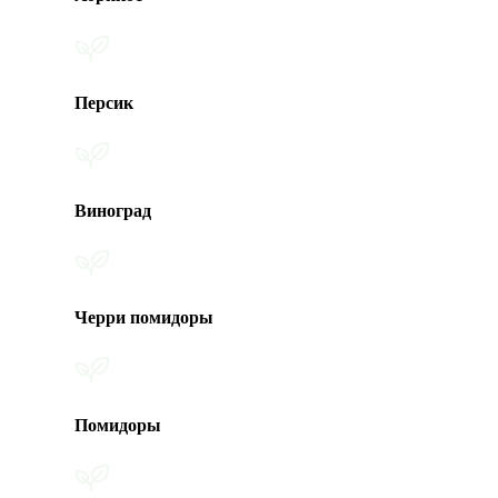
Персик
Виноград
Черри помидоры
Помидоры