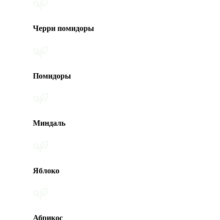
Черри помидоры
Помидоры
Миндаль
Яблоко
Абрикос