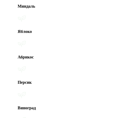
Миндаль
Яблоко
Абрикос
Персик
Виноград