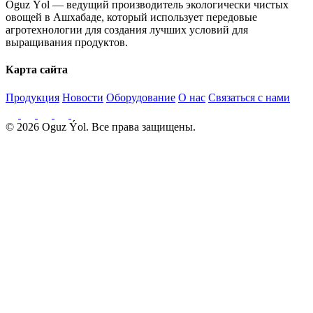
Oguz Ýol — ведущий производитель экологически чистых
овощей в Ашхабаде, который использует передовые
агротехнологии для создания лучших условий для
выращивания продуктов.
Карта сайта
Продукция
Новости
Оборудование
О нас
Связаться с нами
© 2026 Oguz Ýol. Все права защищены.