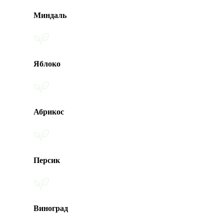
Миндаль
Яблоко
Абрикос
Персик
Виноград