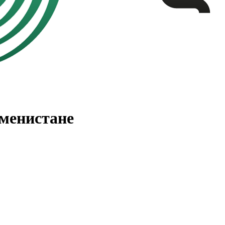
менистане