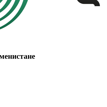
менистане