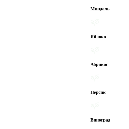
Миндаль
Яблоко
Абрикос
Персик
Виноград