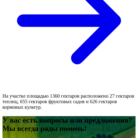
На участке площадью 1360 гектаров расположено 27 гектаров
теплиц, 655 гектаров фруктовых садов и 626 гектаров
кормовых культур.
У вас есть вопросы или предложения?
Мы всегда рады помочь!