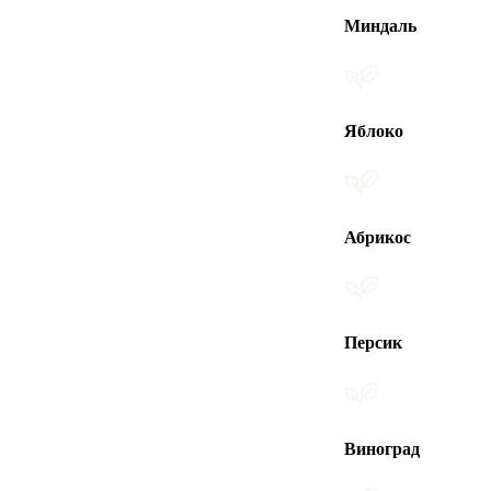
Миндаль
Яблоко
Абрикос
Персик
Виноград