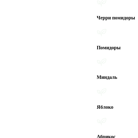
Черри помидоры
Помидоры
Миндаль
Яблоко
Абрикос