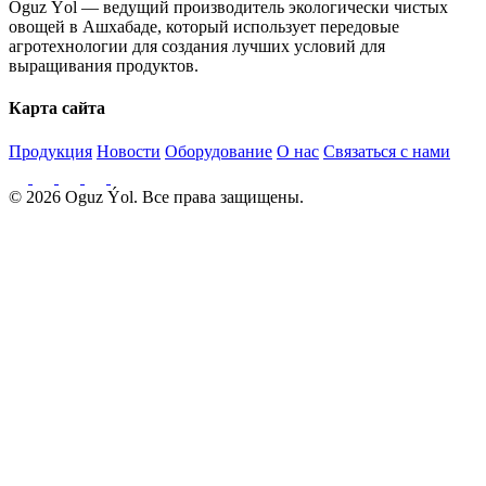
Oguz Ýol — ведущий производитель экологически чистых
овощей в Ашхабаде, который использует передовые
агротехнологии для создания лучших условий для
выращивания продуктов.
Карта сайта
Продукция
Новости
Оборудование
О нас
Связаться с нами
© 2026 Oguz Ýol. Все права защищены.