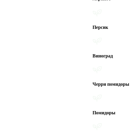
Персик
Виноград
Черри помидоры
Помидоры