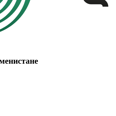
менистане