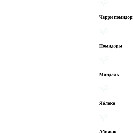
Черри помидоры
Помидоры
Миндаль
Яблоко
Абрикос