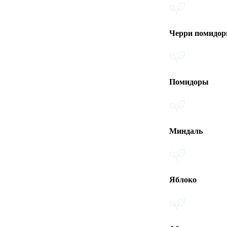
Черри помидоры
Помидоры
Миндаль
Яблоко