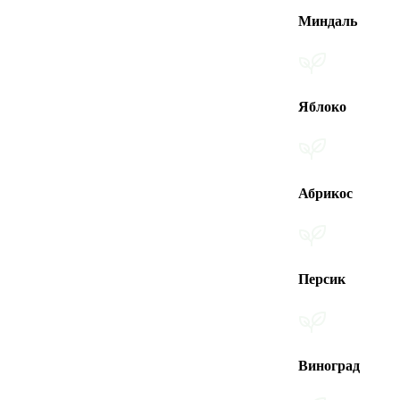
Миндаль
Яблоко
Абрикос
Персик
Виноград