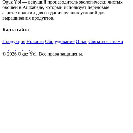
Oguz Ýol — ведущий производитель экологически чистых
овощей в Ашхабаде, который использует передовые
агротехнологии для создания лучших условий для
выращивания продуктов.
Карта сайта
Продукция
Новости
Оборудование
О нас
Связаться с нами
© 2026 Oguz Ýol. Все права защищены.