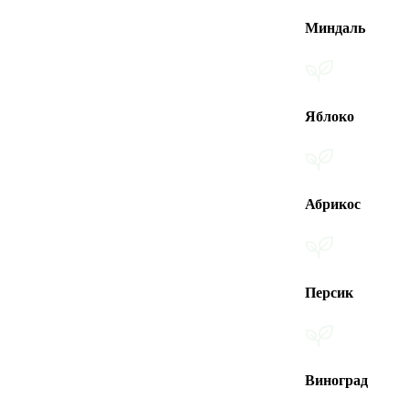
Миндаль
Яблоко
Абрикос
Персик
Виноград