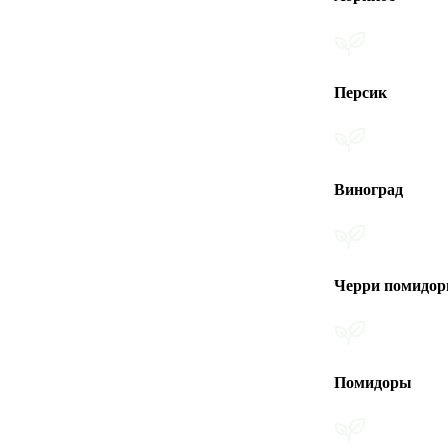
Персик
Виноград
Черри помидоры
Помидоры