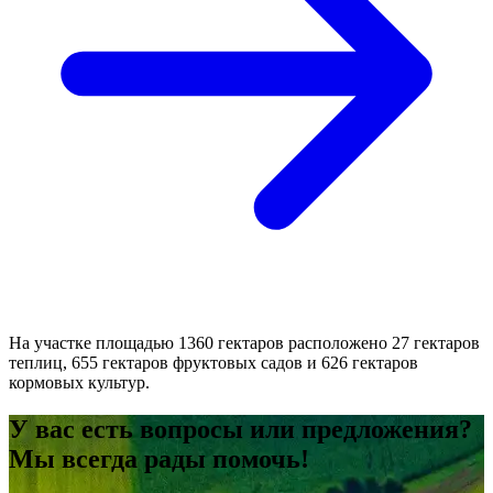
На участке площадью 1360 гектаров расположено 27 гектаров
теплиц, 655 гектаров фруктовых садов и 626 гектаров
кормовых культур.
У вас есть вопросы или предложения?
Мы всегда рады помочь!