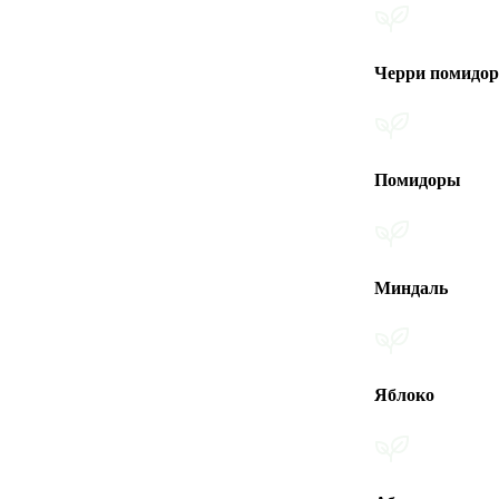
Черри помидоры
Помидоры
Миндаль
Яблоко