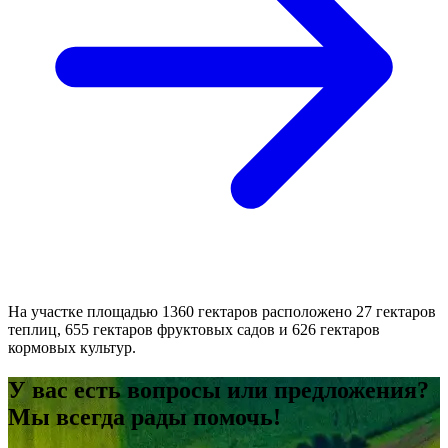
На участке площадью 1360 гектаров расположено 27 гектаров
теплиц, 655 гектаров фруктовых садов и 626 гектаров
кормовых культур.
У вас есть вопросы или предложения?
Мы всегда рады помочь!