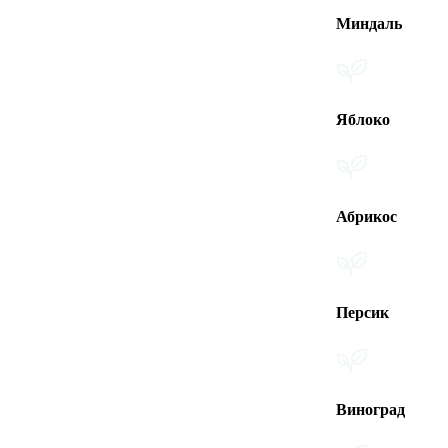
Миндаль
Яблоко
Абрикос
Персик
Виноград