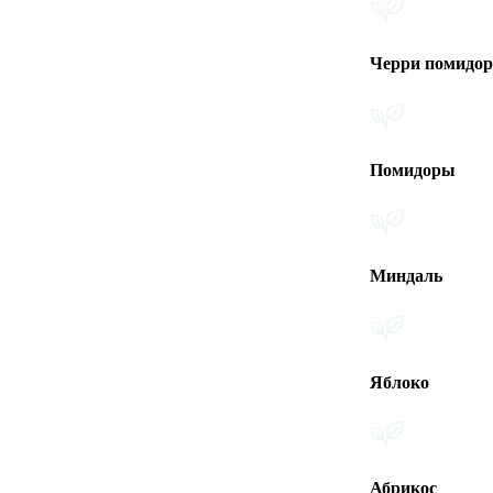
Черри помидоры
Помидоры
Миндаль
Яблоко
Абрикос