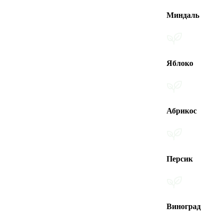
Миндаль
Яблоко
Абрикос
Персик
Виноград