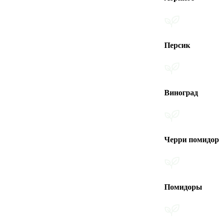
Персик
Виноград
Черри помидоры
Помидоры