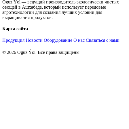
Oguz Ýol — ведущий производитель экологически чистых
овощей в Ашхабаде, который использует передовые
агротехнологии для создания лучших условий для
выращивания продуктов.
Карта сайта
Продукция
Новости
Оборудование
О нас
Связаться с нами
© 2026 Oguz Ýol. Все права защищены.