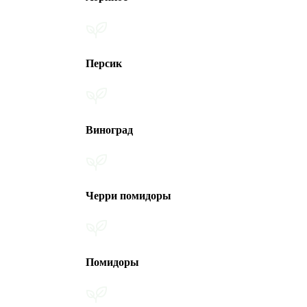
Персик
Виноград
Черри помидоры
Помидоры