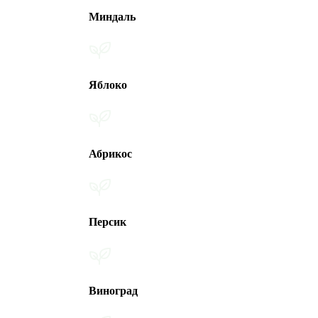
Миндаль
Яблоко
Абрикос
Персик
Виноград