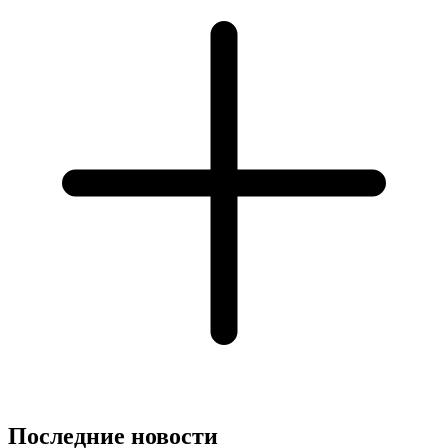
Последние новости