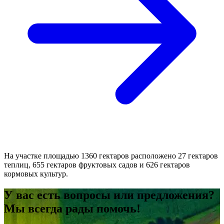
На участке площадью 1360 гектаров расположено 27 гектаров
теплиц, 655 гектаров фруктовых садов и 626 гектаров
кормовых культур.
У вас есть вопросы или предложения?
Мы всегда рады помочь!