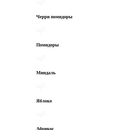
Черри помидоры
Помидоры
Миндаль
Яблоко
Абрикос