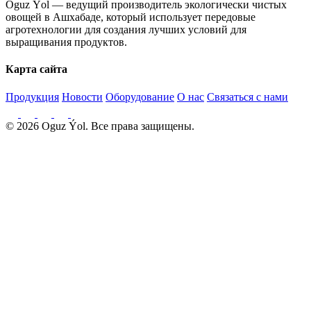
Oguz Ýol — ведущий производитель экологически чистых
овощей в Ашхабаде, который использует передовые
агротехнологии для создания лучших условий для
выращивания продуктов.
Карта сайта
Продукция
Новости
Оборудование
О нас
Связаться с нами
© 2026 Oguz Ýol. Все права защищены.