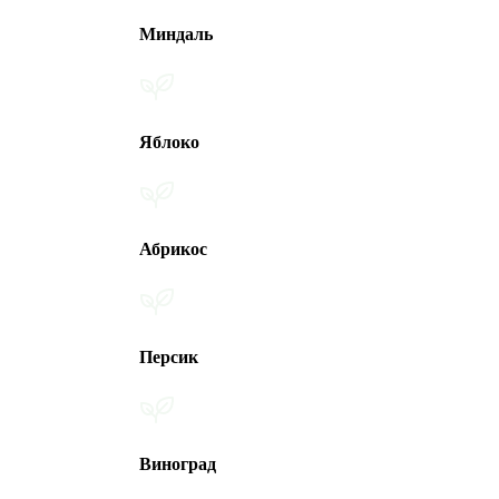
Миндаль
Яблоко
Абрикос
Персик
Виноград