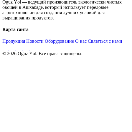
Oguz Ýol — ведущий производитель экологически чистых
овощей в Ашхабаде, который использует передовые
агротехнологии для создания лучших условий для
выращивания продуктов.
Карта сайта
Продукция
Новости
Оборудование
О нас
Связаться с нами
© 2026 Oguz Ýol. Все права защищены.