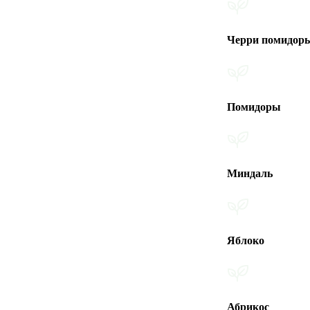
Черри помидоры
Помидоры
Миндаль
Яблоко
Абрикос