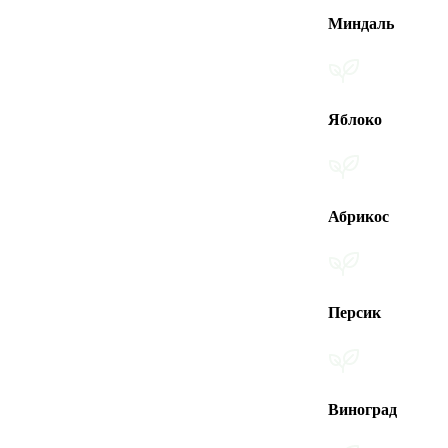
Миндаль
Яблоко
Абрикос
Персик
Виноград