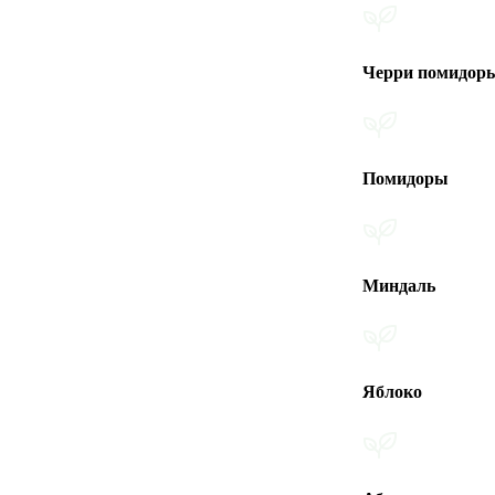
Черри помидоры
Помидоры
Миндаль
Яблоко