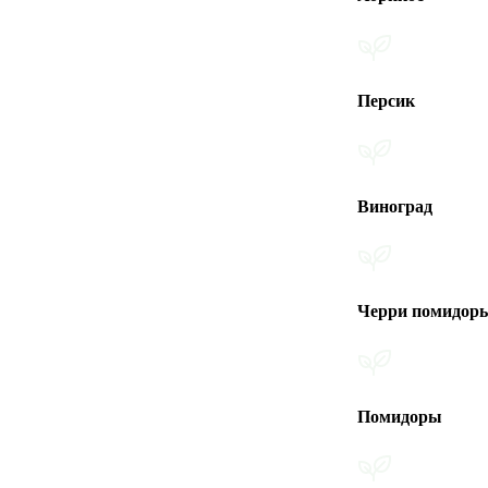
Персик
Виноград
Черри помидоры
Помидоры