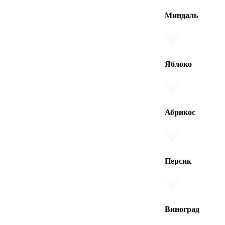
Миндаль
Яблоко
Абрикос
Персик
Виноград