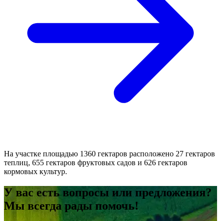
На участке площадью 1360 гектаров расположено 27 гектаров
теплиц, 655 гектаров фруктовых садов и 626 гектаров
кормовых культур.
У вас есть вопросы или предложения?
Мы всегда рады помочь!