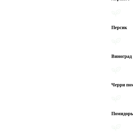
Персик
Виноград
Черри помидоры
Помидоры