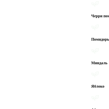
Черри помидоры
Помидоры
Миндаль
Яблоко