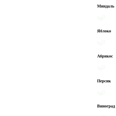
Миндаль
Яблоко
Абрикос
Персик
Виноград