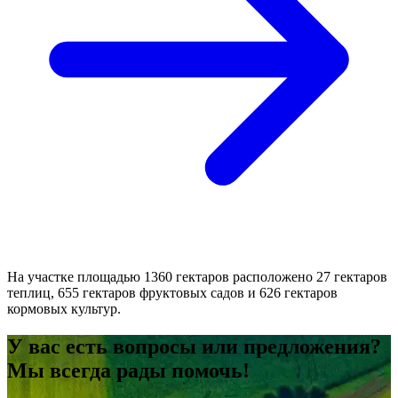
На участке площадью 1360 гектаров расположено 27 гектаров
теплиц, 655 гектаров фруктовых садов и 626 гектаров
кормовых культур.
У вас есть вопросы или предложения?
Мы всегда рады помочь!