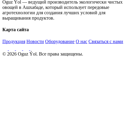
Oguz Ýol — ведущий производитель экологически чистых
овощей в Ашхабаде, который использует передовые
агротехнологии для создания лучших условий для
выращивания продуктов.
Карта сайта
Продукция
Новости
Оборудование
О нас
Связаться с нами
© 2026 Oguz Ýol. Все права защищены.