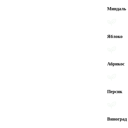
Миндаль
Яблоко
Абрикос
Персик
Виноград