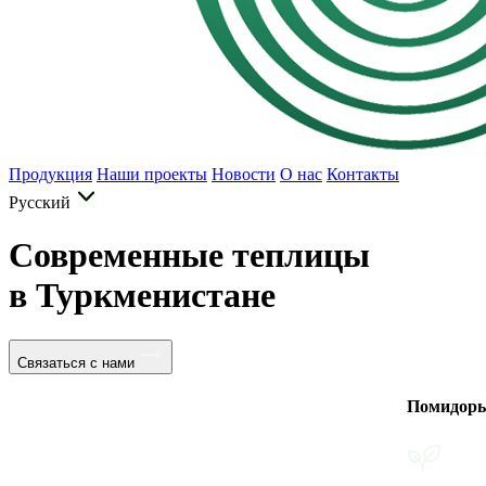
Продукция
Наши проекты
Новости
О нас
Контакты
Русский
Современные теплицы
в Туркменистане
Связаться с нами
Помидоры