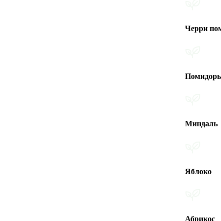
Черри помидоры
Помидоры
Миндаль
Яблоко
Абрикос