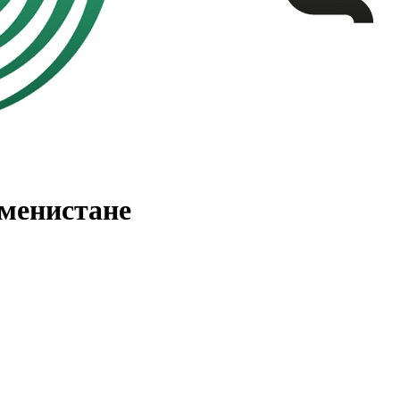
менистане