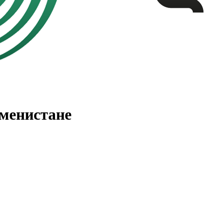
менистане