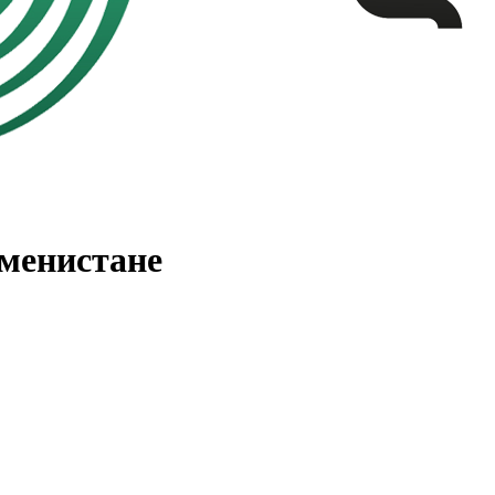
менистане