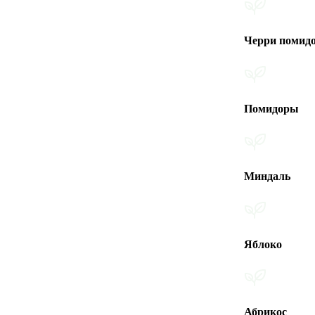
Черри помидоры
Помидоры
Миндаль
Яблоко
Абрикос