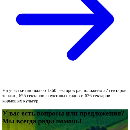
На участке площадью 1360 гектаров расположено 27 гектаров
теплиц, 655 гектаров фруктовых садов и 626 гектаров
кормовых культур.
У вас есть вопросы или предложения?
Мы всегда рады помочь!