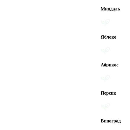
Миндаль
Яблоко
Абрикос
Персик
Виноград