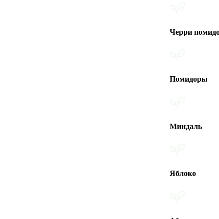
Черри помидоры
Помидоры
Миндаль
Яблоко