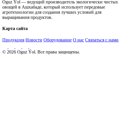
Oguz Ýol — ведущий производитель экологически чистых
овощей в Ашхабаде, который использует передовые
агротехнологии для создания лучших условий для
выращивания продуктов.
Карта сайта
Продукция
Новости
Оборудование
О нас
Связаться с нами
© 2026 Oguz Ýol. Все права защищены.