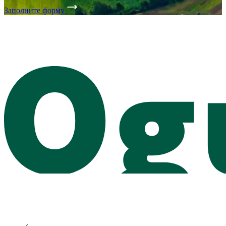
Заполните форму