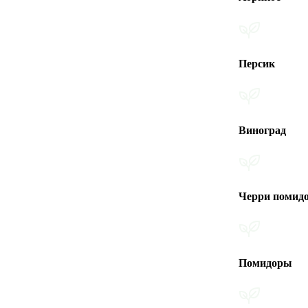
Персик
Виноград
Черри помидоры
Помидоры