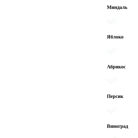
Миндаль
Яблоко
Абрикос
Персик
Виноград