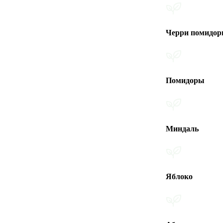
Черри помидоры
Помидоры
Миндаль
Яблоко