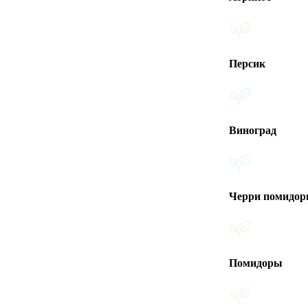
Персик
Виноград
Черри помидоры
Помидоры