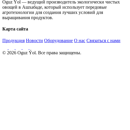
Oguz Ýol — ведущий производитель экологически чистых
овощей в Ашхабаде, который использует передовые
агротехнологии для создания лучших условий для
выращивания продуктов.
Карта сайта
Продукция
Новости
Оборудование
О нас
Связаться с нами
© 2026 Oguz Ýol. Все права защищены.