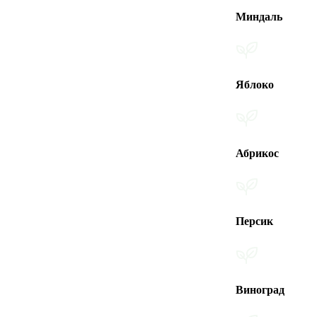
Миндаль
Яблоко
Абрикос
Персик
Виноград