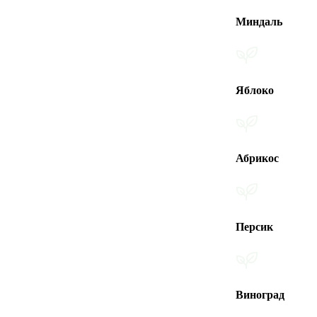
Миндаль
Яблоко
Абрикос
Персик
Виноград