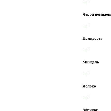
Черри помидоры
Помидоры
Миндаль
Яблоко
Абрикос