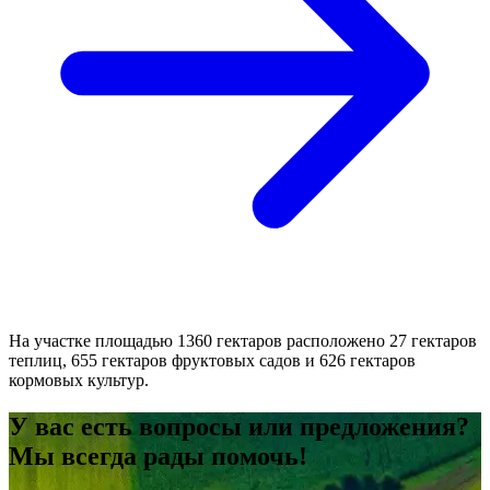
На участке площадью 1360 гектаров расположено 27 гектаров
теплиц, 655 гектаров фруктовых садов и 626 гектаров
кормовых культур.
У вас есть вопросы или предложения?
Мы всегда рады помочь!