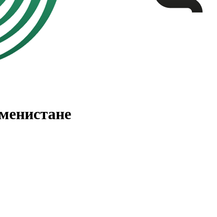
менистане