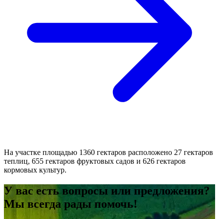
На участке площадью 1360 гектаров расположено 27 гектаров
теплиц, 655 гектаров фруктовых садов и 626 гектаров
кормовых культур.
У вас есть вопросы или предложения?
Мы всегда рады помочь!