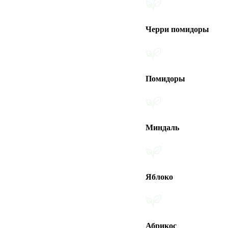
Черри помидоры
Помидоры
Миндаль
Яблоко
Абрикос