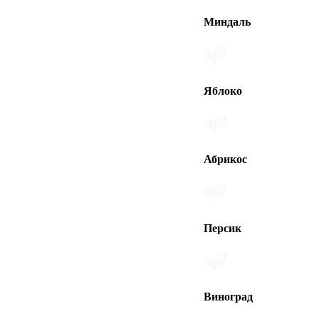
Миндаль
Яблоко
Абрикос
Персик
Виноград