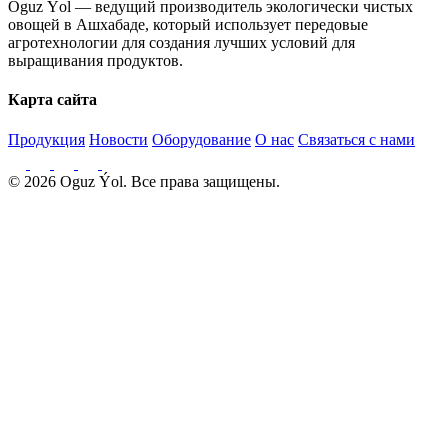
Oguz Ýol — ведущий производитель экологически чистых
овощей в Ашхабаде, который использует передовые
агротехнологии для создания лучших условий для
выращивания продуктов.
Карта сайта
Продукция
Новости
Оборудование
О нас
Связаться с нами
© 2026 Oguz Ýol. Все права защищены.