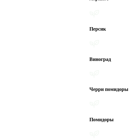
Персик
Виноград
Черри помидоры
Помидоры