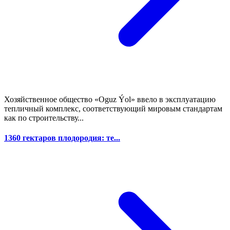
Хозяйственное общество «Oguz Ýol» ввело в эксплуатацию
тепличный комплекс, соответствующий мировым стандартам
как по строительству...
1360 гектаров плодородия: те...