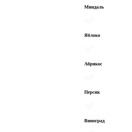
Миндаль
Яблоко
Абрикос
Персик
Виноград