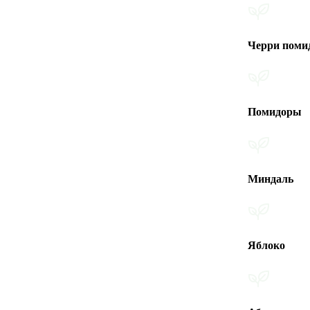
Черри помидоры
Помидоры
Миндаль
Яблоко