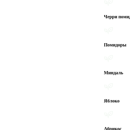
Черри помидоры
Помидоры
Миндаль
Яблоко
Абрикос