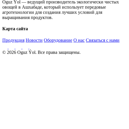
Oguz Ýol — ведущий производитель экологически чистых
овощей в Ашхабаде, который использует передовые
агротехнологии для создания лучших условий для
выращивания продуктов.
Карта сайта
Продукция
Новости
Оборудование
О нас
Связаться с нами
© 2026 Oguz Ýol. Все права защищены.