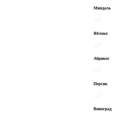
Миндаль
Яблоко
Абрикос
Персик
Виноград