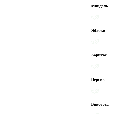
Миндаль
Яблоко
Абрикос
Персик
Виноград