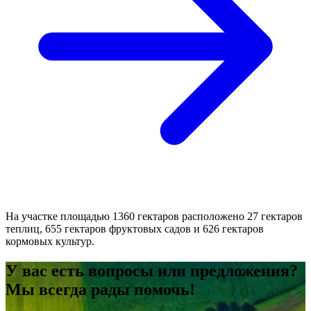
На участке площадью 1360 гектаров расположено 27 гектаров
теплиц, 655 гектаров фруктовых садов и 626 гектаров
кормовых культур.
У вас есть вопросы или предложения?
Мы всегда рады помочь!