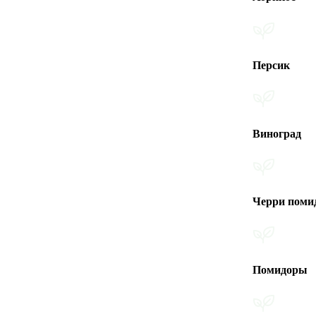
Персик
Виноград
Черри помидоры
Помидоры