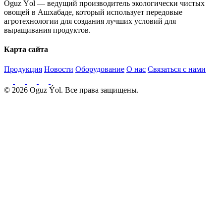
Oguz Ýol — ведущий производитель экологически чистых
овощей в Ашхабаде, который использует передовые
агротехнологии для создания лучших условий для
выращивания продуктов.
Карта сайта
Продукция
Новости
Оборудование
О нас
Связаться с нами
© 2026 Oguz Ýol. Все права защищены.