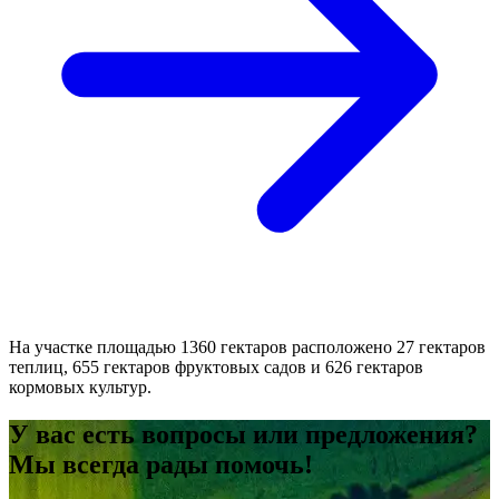
На участке площадью 1360 гектаров расположено 27 гектаров
теплиц, 655 гектаров фруктовых садов и 626 гектаров
кормовых культур.
У вас есть вопросы или предложения?
Мы всегда рады помочь!