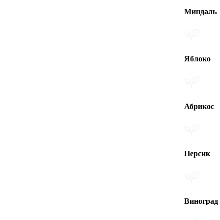
Миндаль
Яблоко
Абрикос
Персик
Виноград