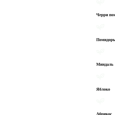
Черри помидоры
Помидоры
Миндаль
Яблоко
Абрикос