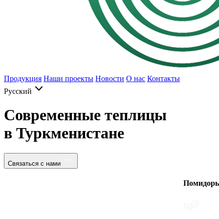
Продукция
Наши проекты
Новости
О нас
Контакты
Русский
Современные теплицы
в Туркменистане
Связаться с нами
Помидоры