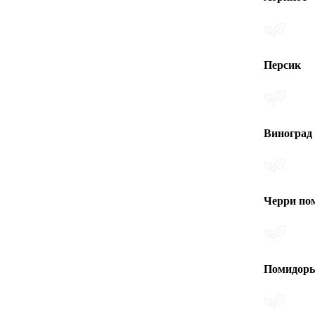
Персик
Виноград
Черри помидоры
Помидоры