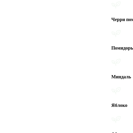
Черри помидоры
Помидоры
Миндаль
Яблоко