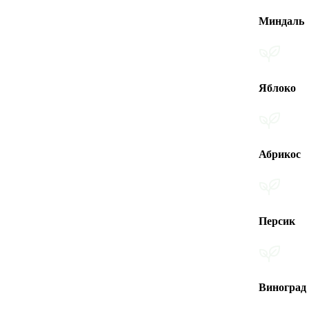
Миндаль
Яблоко
Абрикос
Персик
Виноград