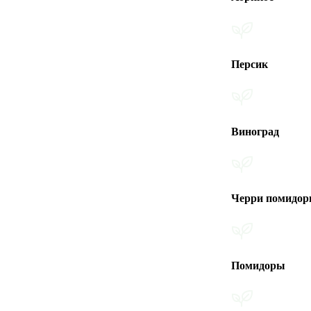
Персик
Виноград
Черри помидоры
Помидоры