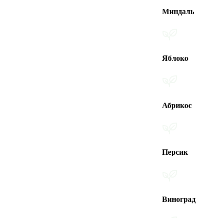
Миндаль
Яблоко
Абрикос
Персик
Виноград