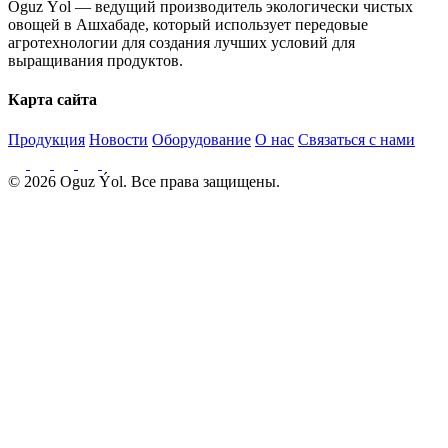
Oguz Ýol — ведущий производитель экологически чистых
овощей в Ашхабаде, который использует передовые
агротехнологии для создания лучших условий для
выращивания продуктов.
Карта сайта
Продукция
Новости
Оборудование
О нас
Связаться с нами
© 2026 Oguz Ýol. Все права защищены.