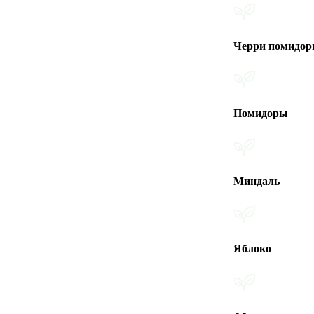
Черри помидоры
Помидоры
Миндаль
Яблоко