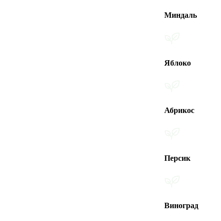
Миндаль
Яблоко
Абрикос
Персик
Виноград