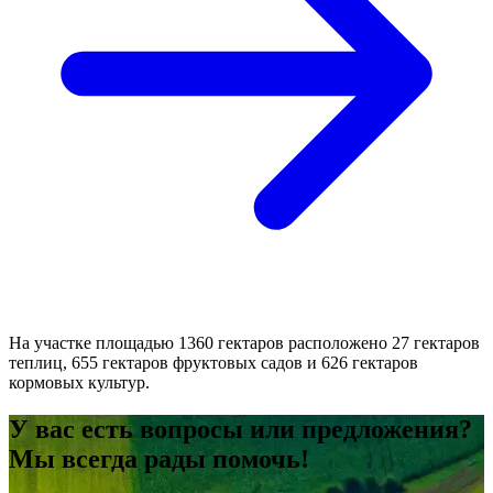
На участке площадью 1360 гектаров расположено 27 гектаров
теплиц, 655 гектаров фруктовых садов и 626 гектаров
кормовых культур.
У вас есть вопросы или предложения?
Мы всегда рады помочь!