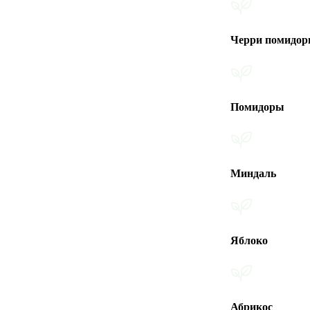
Черри помидоры
Помидоры
Миндаль
Яблоко
Абрикос