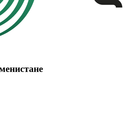
менистане