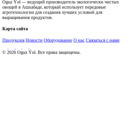
Oguz Ýol — ведущий производитель экологически чистых
овощей в Ашхабаде, который использует передовые
агротехнологии для создания лучших условий для
выращивания продуктов.
Карта сайта
Продукция
Новости
Оборудование
О нас
Связаться с нами
© 2026 Oguz Ýol. Все права защищены.