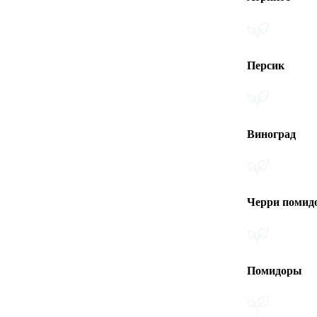
Персик
Виноград
Черри помидоры
Помидоры