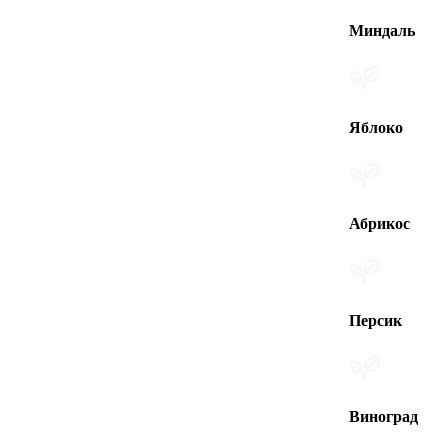
Миндаль
Яблоко
Абрикос
Персик
Виноград