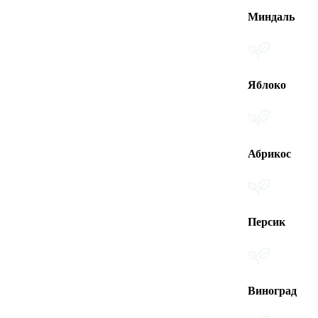
Миндаль
Яблоко
Абрикос
Персик
Виноград