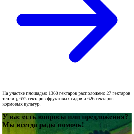
На участке площадью 1360 гектаров расположено 27 гектаров
теплиц, 655 гектаров фруктовых садов и 626 гектаров
кормовых культур.
У вас есть вопросы или предложения?
Мы всегда рады помочь!