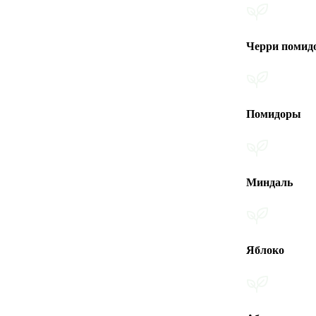
Черри помидоры
Помидоры
Миндаль
Яблоко