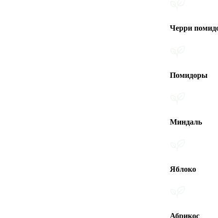
Черри помидоры
Помидоры
Миндаль
Яблоко
Абрикос