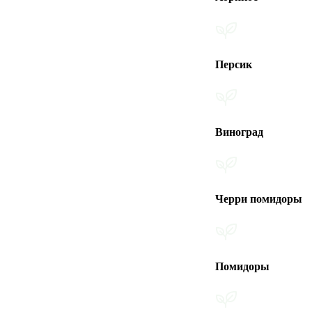
Персик
Виноград
Черри помидоры
Помидоры