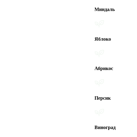
Миндаль
Яблоко
Абрикос
Персик
Виноград