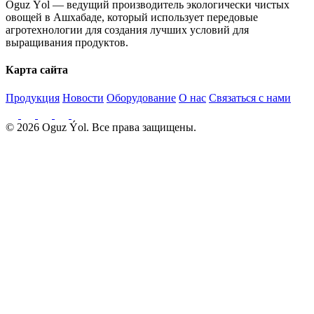
Oguz Ýol — ведущий производитель экологически чистых
овощей в Ашхабаде, который использует передовые
агротехнологии для создания лучших условий для
выращивания продуктов.
Карта сайта
Продукция
Новости
Оборудование
О нас
Связаться с нами
© 2026 Oguz Ýol. Все права защищены.