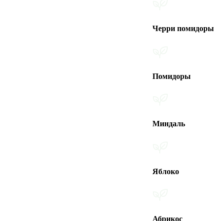
Черри помидоры
Помидоры
Миндаль
Яблоко
Абрикос