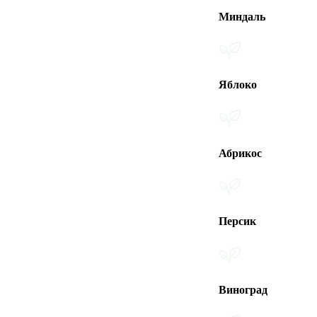
Миндаль
Яблоко
Абрикос
Персик
Виноград