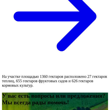
На участке площадью 1360 гектаров расположено 27 гектаров
теплиц, 655 гектаров фруктовых садов и 626 гектаров
кормовых культур.
У вас есть вопросы или предложения?
Мы всегда рады помочь!