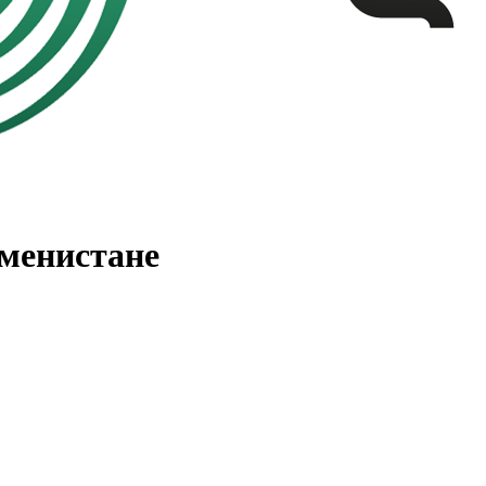
менистане