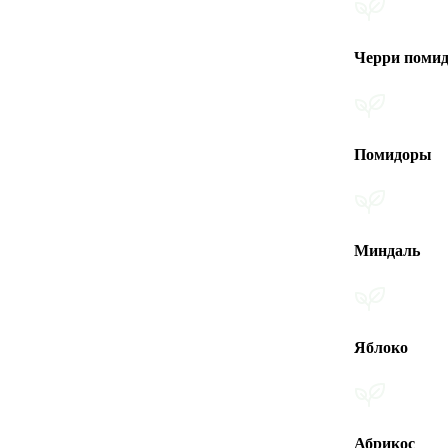
Черри помидоры
Помидоры
Миндаль
Яблоко
Абрикос