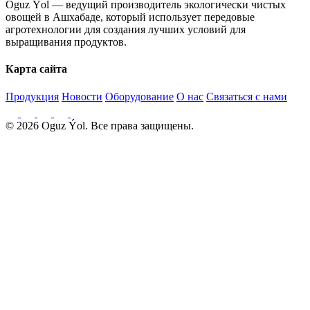
Oguz Ýol — ведущий производитель экологически чистых
овощей в Ашхабаде, который использует передовые
агротехнологии для создания лучших условий для
выращивания продуктов.
Карта сайта
Продукция
Новости
Оборудование
О нас
Связаться с нами
© 2026 Oguz Ýol. Все права защищены.