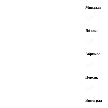
Миндаль
Яблоко
Абрикос
Персик
Виноград