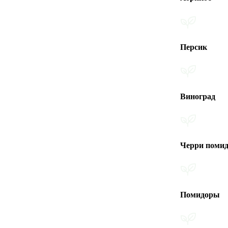
Персик
Виноград
Черри помидоры
Помидоры