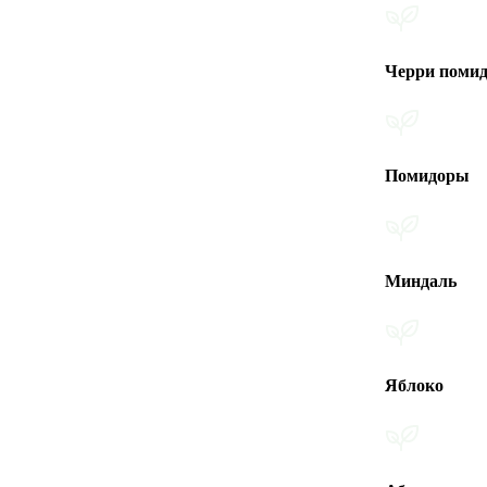
Черри помидоры
Помидоры
Миндаль
Яблоко