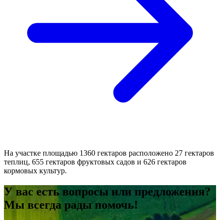
На участке площадью 1360 гектаров расположено 27 гектаров
теплиц, 655 гектаров фруктовых садов и 626 гектаров
кормовых культур.
У вас есть вопросы или предложения?
Мы всегда рады помочь!