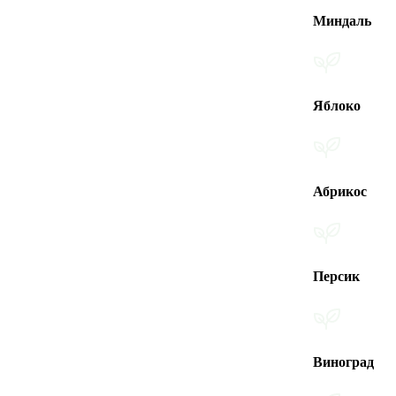
Миндаль
Яблоко
Абрикос
Персик
Виноград