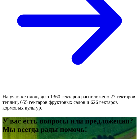
На участке площадью 1360 гектаров расположено 27 гектаров
теплиц, 655 гектаров фруктовых садов и 626 гектаров
кормовых культур.
У вас есть вопросы или предложения?
Мы всегда рады помочь!