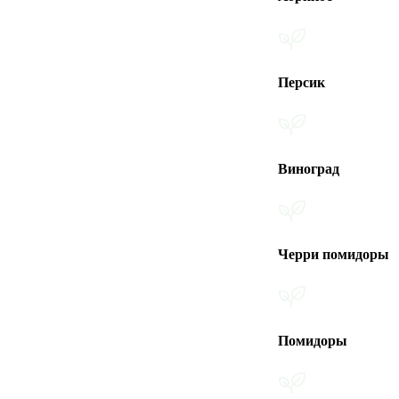
Персик
Виноград
Черри помидоры
Помидоры