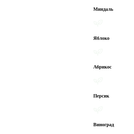
Миндаль
Яблоко
Абрикос
Персик
Виноград