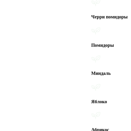
Черри помидоры
Помидоры
Миндаль
Яблоко
Абрикос