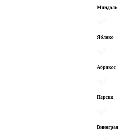
Миндаль
Яблоко
Абрикос
Персик
Виноград