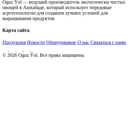
Oguz Ýol — ведущий производитель экологически чистых
овощей в Ашхабаде, который использует передовые
агротехнологии для создания лучших условий для
выращивания продуктов.
Карта сайта
Продукция
Новости
Оборудование
О нас
Связаться с нами
© 2026 Oguz Ýol. Все права защищены.