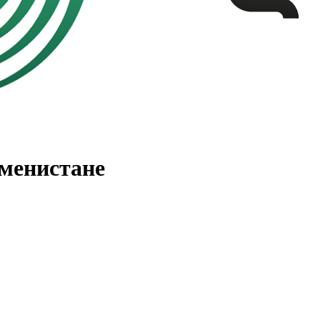
менистане