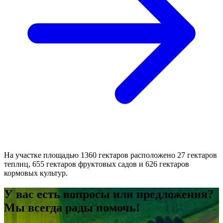
На участке площадью 1360 гектаров расположено 27 гектаров
теплиц, 655 гектаров фруктовых садов и 626 гектаров
кормовых культур.
У вас есть вопросы или предложения?
Мы всегда рады помочь!