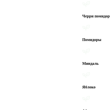
Черри помидоры
Помидоры
Миндаль
Яблоко