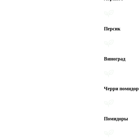
Персик
Виноград
Черри помидоры
Помидоры