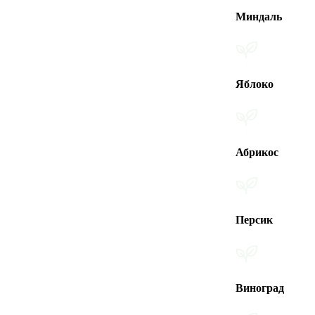
Миндаль
Яблоко
Абрикос
Персик
Виноград