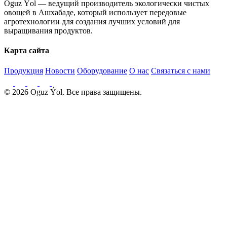
Oguz Ýol — ведущий производитель экологически чистых
овощей в Ашхабаде, который использует передовые
агротехнологии для создания лучших условий для
выращивания продуктов.
Карта сайта
Продукция
Новости
Оборудование
О нас
Связаться с нами
© 2026 Oguz Ýol. Все права защищены.