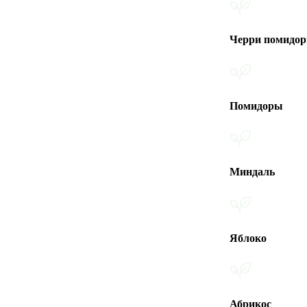
Черри помидоры
Помидоры
Миндаль
Яблоко
Абрикос