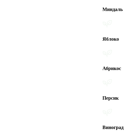
Миндаль
Яблоко
Абрикос
Персик
Виноград