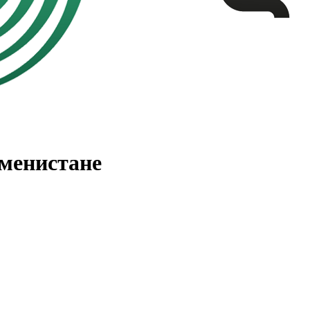
менистане