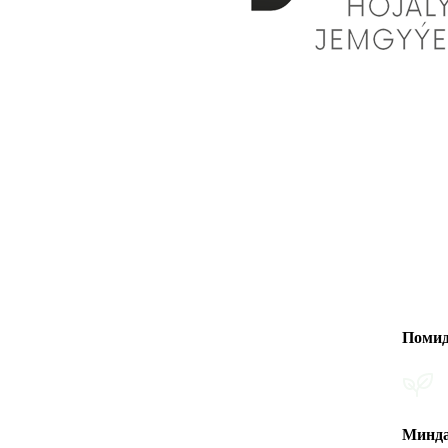
Помидоры
Миндаль