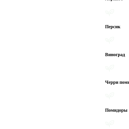
Персик
Виноград
Черри помидоры
Помидоры