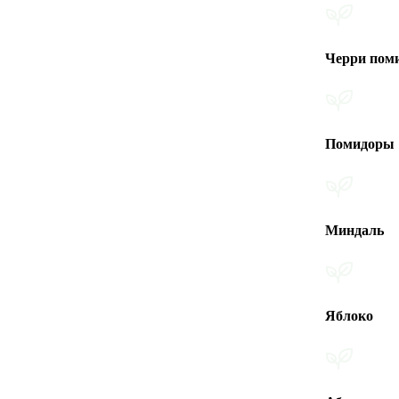
Черри помидоры
Помидоры
Миндаль
Яблоко