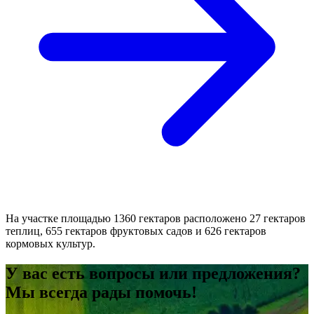
На участке площадью 1360 гектаров расположено 27 гектаров
теплиц, 655 гектаров фруктовых садов и 626 гектаров
кормовых культур.
У вас есть вопросы или предложения?
Мы всегда рады помочь!