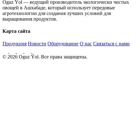
Oguz Ýol — ведущий производитель экологически чистых
овощей в Ашхабаде, который использует передовые
агротехнологии для создания лучших условий для
выращивания продуктов.
Карта сайта
Продукция
Новости
Оборудование
О нас
Связаться с нами
© 2026 Oguz Ýol. Все права защищены.