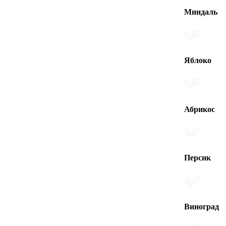
Миндаль
Яблоко
Абрикос
Персик
Виноград