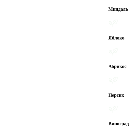
Миндаль
Яблоко
Абрикос
Персик
Виноград