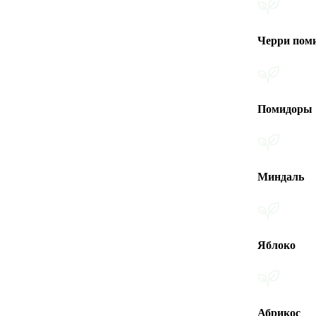
Черри помидоры
Помидоры
Миндаль
Яблоко
Абрикос