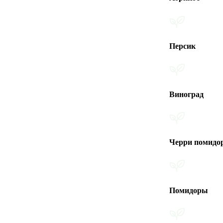
Персик
Виноград
Черри помидоры
Помидоры