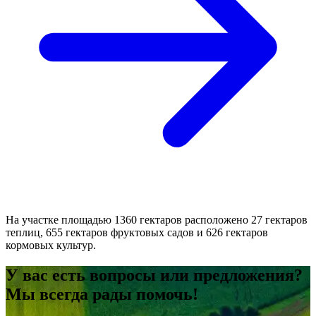
На участке площадью 1360 гектаров расположено 27 гектаров
теплиц, 655 гектаров фруктовых садов и 626 гектаров
кормовых культур.
У вас есть вопросы или предложения?
Мы всегда рады помочь!