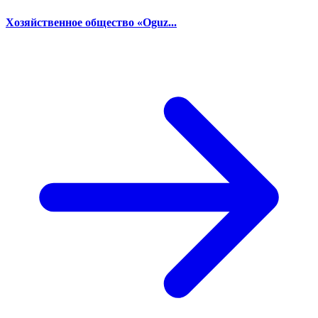
Хозяйственное общество «Oguz...