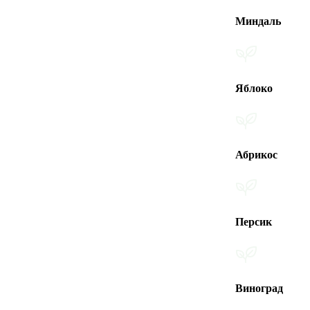
Миндаль
Яблоко
Абрикос
Персик
Виноград