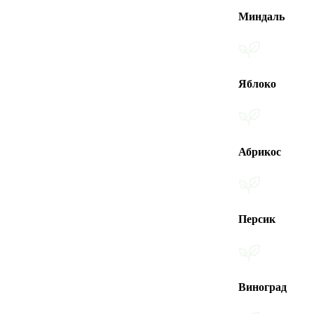
Миндаль
Яблоко
Абрикос
Персик
Виноград