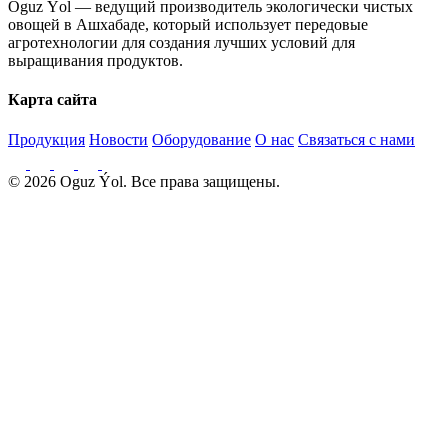
Oguz Ýol — ведущий производитель экологически чистых
овощей в Ашхабаде, который использует передовые
агротехнологии для создания лучших условий для
выращивания продуктов.
Карта сайта
Продукция
Новости
Оборудование
О нас
Связаться с нами
© 2026 Oguz Ýol. Все права защищены.