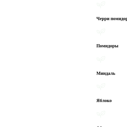
Черри помидоры
Помидоры
Миндаль
Яблоко