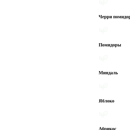
Черри помидоры
Помидоры
Миндаль
Яблоко
Абрикос