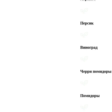
Персик
Виноград
Черри помидоры
Помидоры