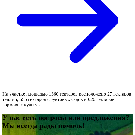
На участке площадью 1360 гектаров расположено 27 гектаров
теплиц, 655 гектаров фруктовых садов и 626 гектаров
кормовых культур.
У вас есть вопросы или предложения?
Мы всегда рады помочь!