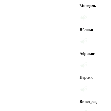
Миндаль
Яблоко
Абрикос
Персик
Виноград