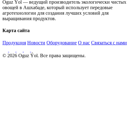
Oguz Ýol — ведущий производитель экологически чистых
овощей в Ашхабаде, который использует передовые
агротехнологии для создания лучших условий для
выращивания продуктов.
Карта сайта
Продукция
Новости
Оборудование
О нас
Связаться с нами
© 2026 Oguz Ýol. Все права защищены.