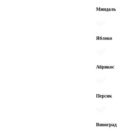
Миндаль
Яблоко
Абрикос
Персик
Виноград