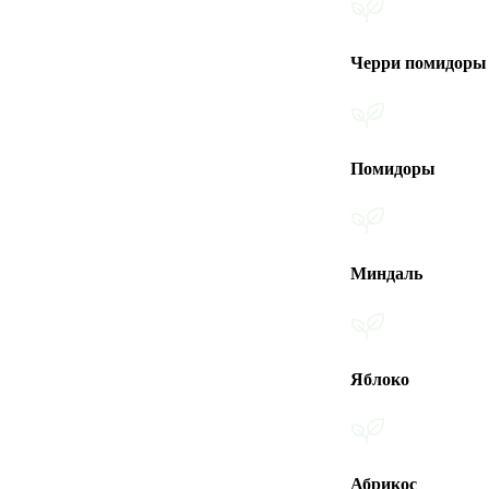
Черри помидоры
Помидоры
Миндаль
Яблоко
Абрикос