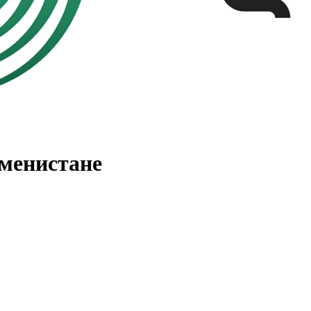
менистане