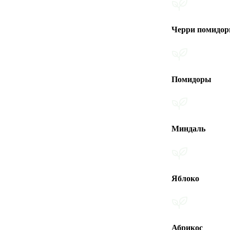
Черри помидоры
Помидоры
Миндаль
Яблоко
Абрикос