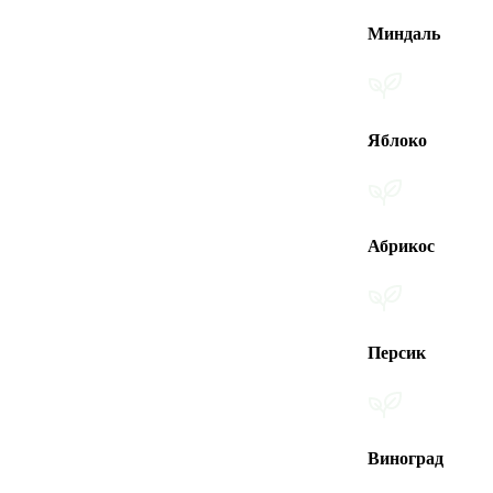
Миндаль
Яблоко
Абрикос
Персик
Виноград