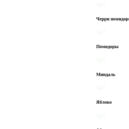
Черри помидоры
Помидоры
Миндаль
Яблоко