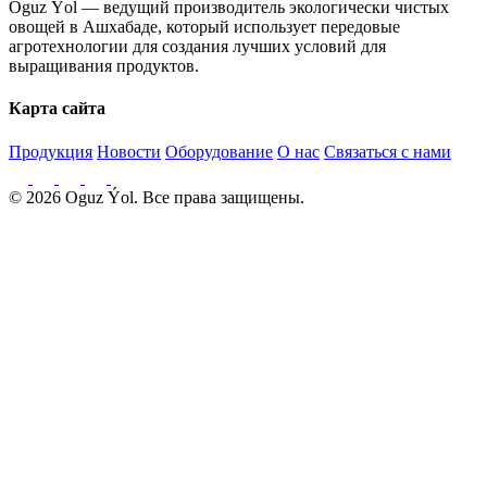
Oguz Ýol — ведущий производитель экологически чистых
овощей в Ашхабаде, который использует передовые
агротехнологии для создания лучших условий для
выращивания продуктов.
Карта сайта
Продукция
Новости
Оборудование
О нас
Связаться с нами
© 2026 Oguz Ýol. Все права защищены.