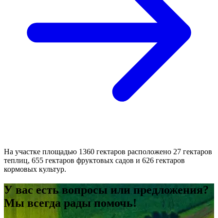
На участке площадью 1360 гектаров расположено 27 гектаров
теплиц, 655 гектаров фруктовых садов и 626 гектаров
кормовых культур.
У вас есть вопросы или предложения?
Мы всегда рады помочь!