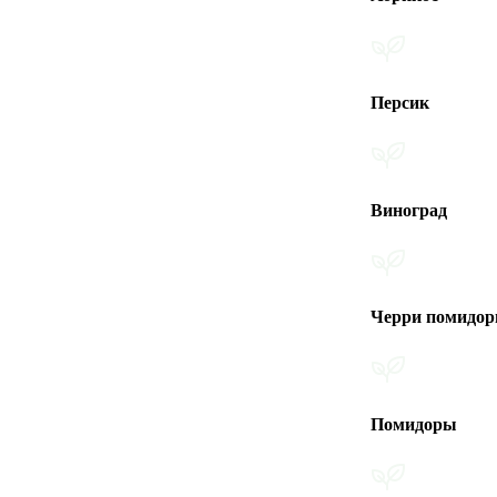
Персик
Виноград
Черри помидоры
Помидоры