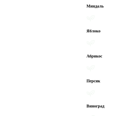
Миндаль
Яблоко
Абрикос
Персик
Виноград