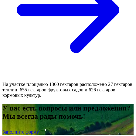
34-я Международная осенняя выставка продуктов питания
WorldFood Moscow 2025 пройдет в Москве с 16 по 19 сентября
2025 года.
Современный тепличный компле...