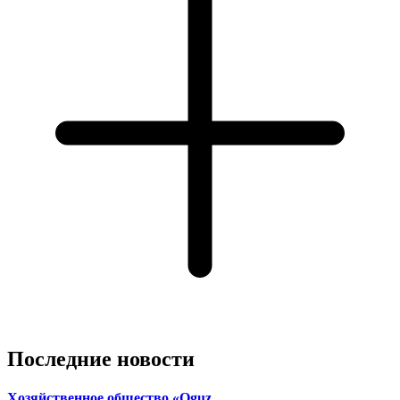
2 девятиэтажных жилых дома.