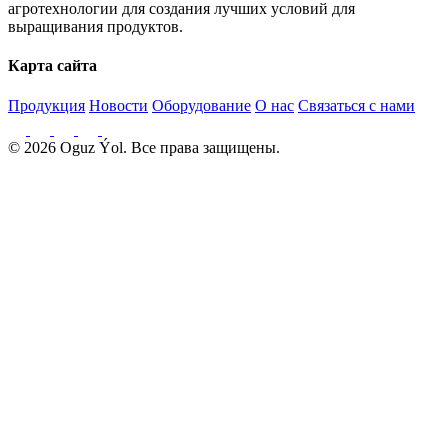
На участке площадью 1360 гектаров расположено 27 гектаров
теплиц, 655 гектаров фруктовых садов и 626 гектаров
кормовых культур.
У вас есть вопросы или предложения?
Мы всегда рады помочь!