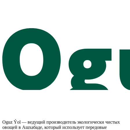
Хозяйственное общество «Oguz Ýol» ввело в эксплуатацию
тепличный комплекс, соответствующий мировым стандартам
как по строительству...
1360 гектаров плодородия: те...