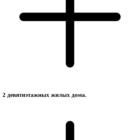
Реконструкция парка в городе Мары