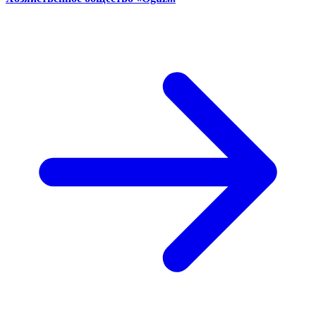
Детский оздоровительно-развлекательный центр