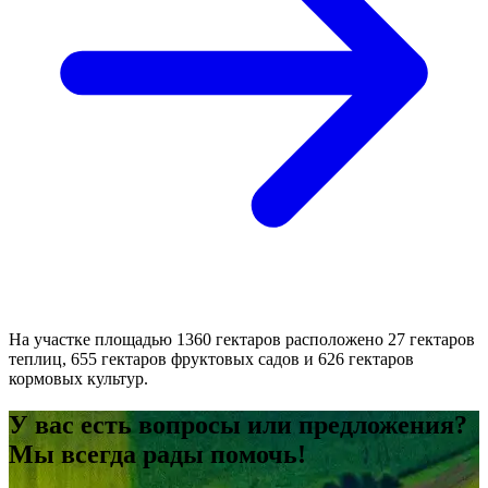
На участке площадью 1360 гектаров расположено 27 гектаров
теплиц, 655 гектаров фруктовых садов и 626 гектаров
кормовых культур.
У вас есть вопросы или предложения?
Мы всегда рады помочь!