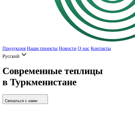
Продукция
Наши проекты
Новости
О нас
Контакты
Русский
Современные теплицы
в Туркменистане
Связаться с нами