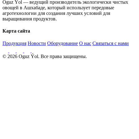
Oguz Ýol — ведущий производитель экологически чистых
овощей в Ашхабаде, который использует передовые
агротехнологии для создания лучших условий для
выращивания продуктов.
Карта сайта
Продукция
Новости
Оборудование
О нас
Связаться с нами
© 2026 Oguz Ýol. Все права защищены.