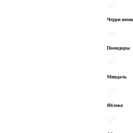
Черри помидоры
Помидоры
Миндаль
Яблоко