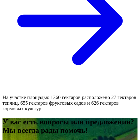
На участке площадью 1360 гектаров расположено 27 гектаров
теплиц, 655 гектаров фруктовых садов и 626 гектаров
кормовых культур.
У вас есть вопросы или предложения?
Мы всегда рады помочь!