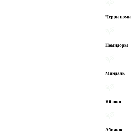
Черри помидоры
Помидоры
Миндаль
Яблоко
Абрикос