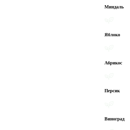
Миндаль
Яблоко
Абрикос
Персик
Виноград