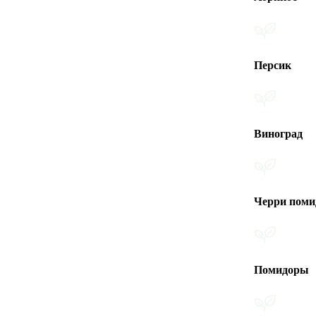
Персик
Виноград
Черри помидоры
Помидоры