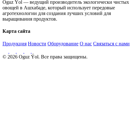
Oguz Ýol — ведущий производитель экологически чистых
овощей в Ашхабаде, который использует передовые
агротехнологии для создания лучших условий для
выращивания продуктов.
Карта сайта
Продукция
Новости
Оборудование
О нас
Связаться с нами
© 2026 Oguz Ýol. Все права защищены.