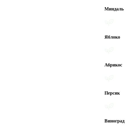
Миндаль
Яблоко
Абрикос
Персик
Виноград