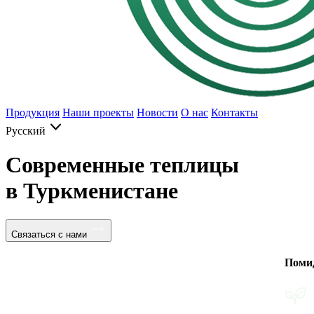
Продукция
Наши проекты
Новости
О нас
Контакты
Русский
Современные теплицы
в Туркменистане
Связаться с нами
Помидоры