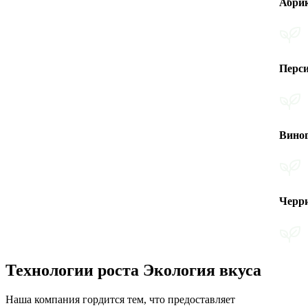
Абрикос
Персик
Виноград
Черри помидо
Технологии роста Экология вкуса
Наша компания гордится тем, что предоставляет