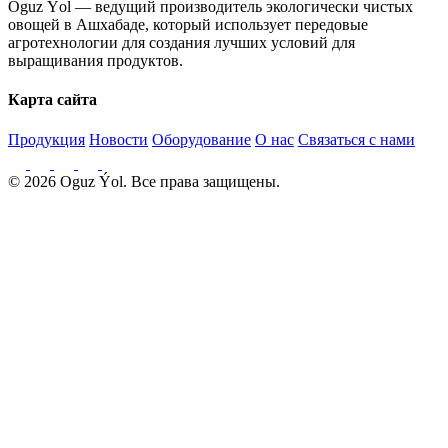
Oguz Ýol — ведущий производитель экологически чистых
овощей в Ашхабаде, который использует передовые
агротехнологии для создания лучших условий для
выращивания продуктов.
Карта сайта
Продукция
Новости
Оборудование
О нас
Связаться с нами
© 2026 Oguz Ýol. Все права защищены.