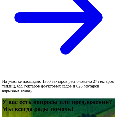
На участке площадью 1360 гектаров расположено 27 гектаров
теплиц, 655 гектаров фруктовых садов и 626 гектаров
кормовых культур.
У вас есть вопросы или предложения?
Мы всегда рады помочь!