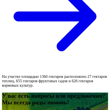
На участке площадью 1360 гектаров расположено 27 гектаров
теплиц, 655 гектаров фруктовых садов и 626 гектаров
кормовых культур.
У вас есть вопросы или предложения?
Мы всегда рады помочь!