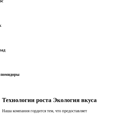
ы
Технологии роста Экология вкуса
Наша компания гордится тем, что предоставляет