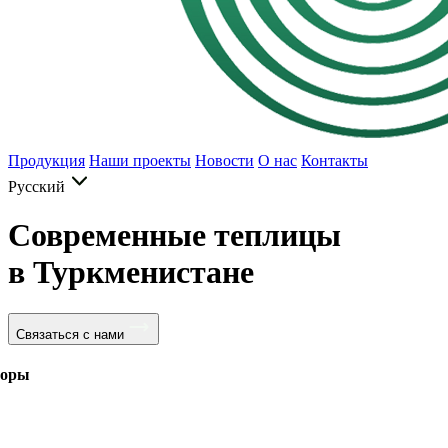
Продукция
Наши проекты
Новости
О нас
Контакты
Русский
Современные теплицы
в Туркменистане
Связаться с нами