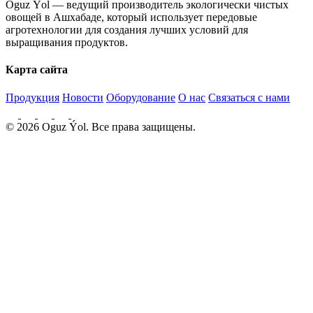
Oguz Ýol — ведущий производитель экологически чистых
овощей в Ашхабаде, который использует передовые
агротехнологии для создания лучших условий для
выращивания продуктов.
Карта сайта
Продукция
Новости
Оборудование
О нас
Связаться с нами
© 2026 Oguz Ýol. Все права защищены.