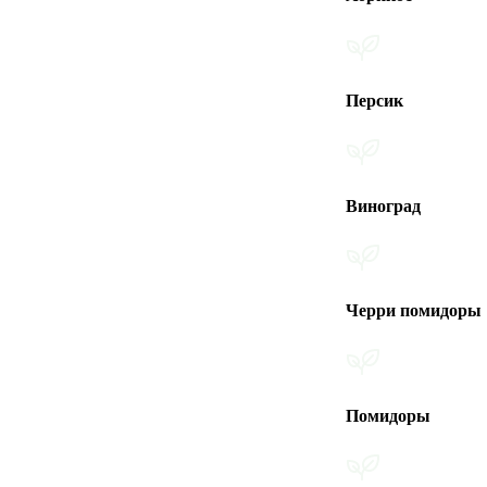
Персик
Виноград
Черри помидоры
Помидоры