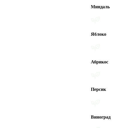
Миндаль
Яблоко
Абрикос
Персик
Виноград