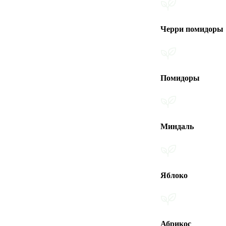
Черри помидоры
Помидоры
Миндаль
Яблоко
Абрикос