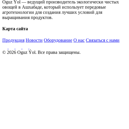
Oguz Ýol — ведущий производитель экологически чистых
овощей в Ашхабаде, который использует передовые
агротехнологии для создания лучших условий для
выращивания продуктов.
Карта сайта
Продукция
Новости
Оборудование
О нас
Связаться с нами
© 2026 Oguz Ýol. Все права защищены.