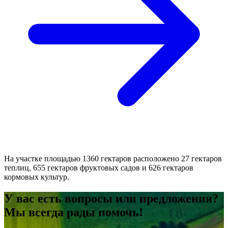
На участке площадью 1360 гектаров расположено 27 гектаров
теплиц, 655 гектаров фруктовых садов и 626 гектаров
кормовых культур.
У вас есть вопросы или предложения?
Мы всегда рады помочь!