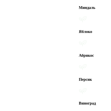
Миндаль
Яблоко
Абрикос
Персик
Виноград