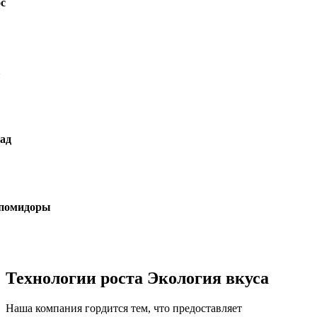
ры
Технологии роста Экология вкуса
Наша компания гордится тем, что предоставляет