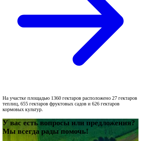
На участке площадью 1360 гектаров расположено 27 гектаров
теплиц, 655 гектаров фруктовых садов и 626 гектаров
кормовых культур.
У вас есть вопросы или предложения?
Мы всегда рады помочь!