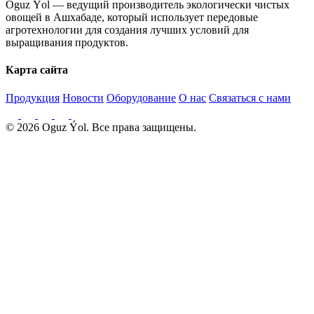
Oguz Ýol — ведущий производитель экологически чистых
овощей в Ашхабаде, который использует передовые
агротехнологии для создания лучших условий для
выращивания продуктов.
Карта сайта
Продукция
Новости
Оборудование
О нас
Связаться с нами
© 2026 Oguz Ýol. Все права защищены.