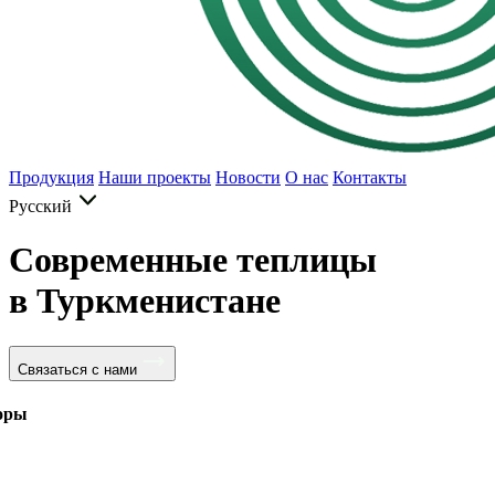
Продукция
Наши проекты
Новости
О нас
Контакты
Русский
Современные теплицы
в Туркменистане
Связаться с нами