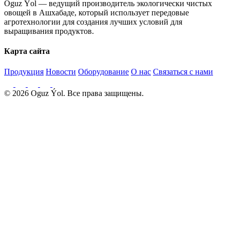
Oguz Ýol — ведущий производитель экологически чистых
овощей в Ашхабаде, который использует передовые
агротехнологии для создания лучших условий для
выращивания продуктов.
Карта сайта
Продукция
Новости
Оборудование
О нас
Связаться с нами
© 2026 Oguz Ýol. Все права защищены.