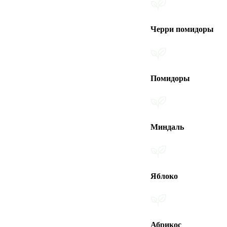
Черри помидоры
Помидоры
Миндаль
Яблоко
Абрикос