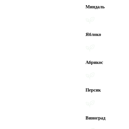
Миндаль
Яблоко
Абрикос
Персик
Виноград