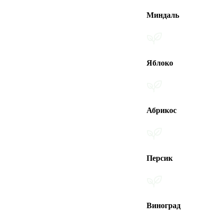
Миндаль
Яблоко
Абрикос
Персик
Виноград