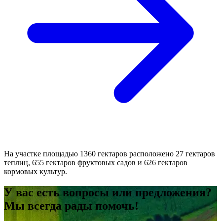
На участке площадью 1360 гектаров расположено 27 гектаров
теплиц, 655 гектаров фруктовых садов и 626 гектаров
кормовых культур.
У вас есть вопросы или предложения?
Мы всегда рады помочь!