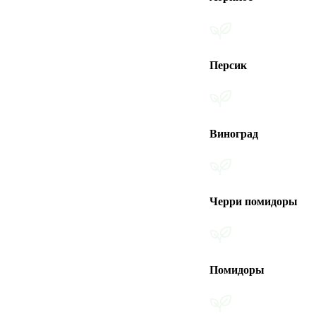
Персик
Виноград
Черри помидоры
Помидоры