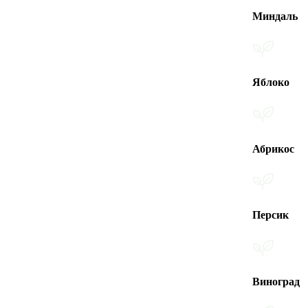
Миндаль
Яблоко
Абрикос
Персик
Виноград