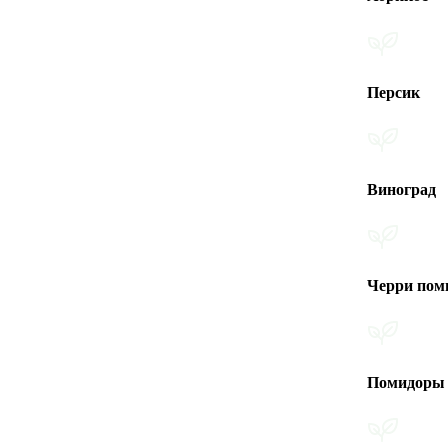
Персик
Виноград
Черри помидоры
Помидоры