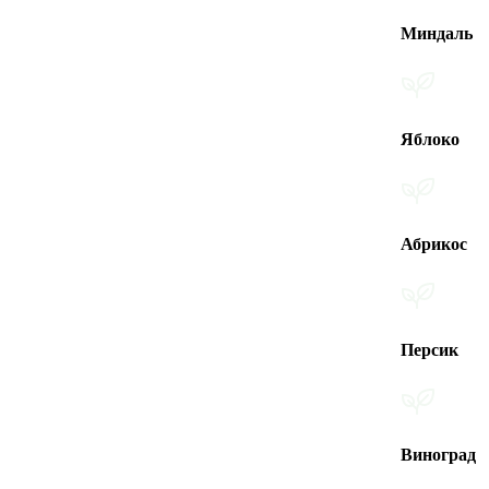
Миндаль
Яблоко
Абрикос
Персик
Виноград