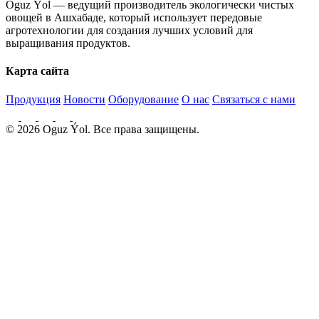
Oguz Ýol — ведущий производитель экологически чистых
овощей в Ашхабаде, который использует передовые
агротехнологии для создания лучших условий для
выращивания продуктов.
Карта сайта
Продукция
Новости
Оборудование
О нас
Связаться с нами
© 2026 Oguz Ýol. Все права защищены.