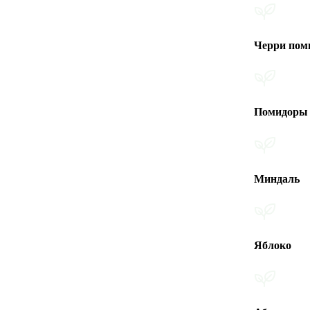
Черри помидоры
Помидоры
Миндаль
Яблоко