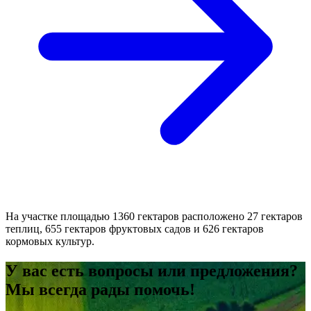
На участке площадью 1360 гектаров расположено 27 гектаров
теплиц, 655 гектаров фруктовых садов и 626 гектаров
кормовых культур.
У вас есть вопросы или предложения?
Мы всегда рады помочь!