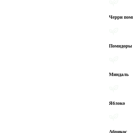
Черри помидоры
Помидоры
Миндаль
Яблоко
Абрикос